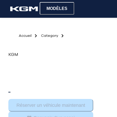
MODÈLES
Accueil
Category
KGM
Réserver un véhicule maintenant