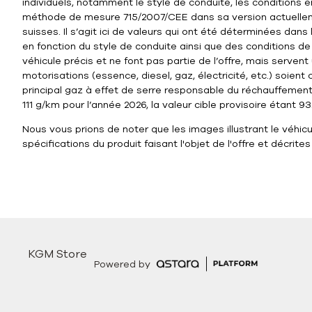
individuels, notamment le style de conduite, les conditions 
méthode de mesure 715/2007/CEE dans sa version actuelleme
suisses. Il s’agit ici de valeurs qui ont été déterminées d
en fonction du style de conduite ainsi que des conditions de
véhicule précis et ne font pas partie de l’offre, mais serve
motorisations (essence, diesel, gaz, électricité, etc.) soien
principal gaz à effet de serre responsable du réchauffement
111 g/km pour l’année 2026, la valeur cible provisoire étant 9
Nous vous prions de noter que les images illustrant le véhi
spécifications du produit faisant l'objet de l'offre et décrites
KGM Store
Powered by