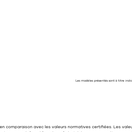
Les modèles présentés sont à titre ind
en comparaison avec les valeurs normatives certifiées. Les valeu