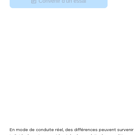
Convenir d’un essai
En mode de conduite réel, des différences peuvent survenir 