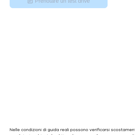
Prenotare un test drive
Nelle condizioni di guida reali possono verificarsi scostamenti r