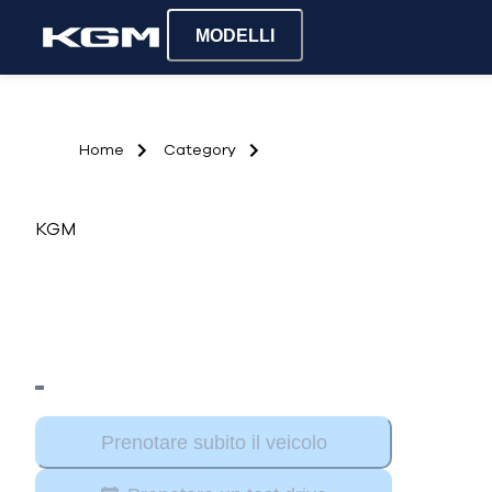
MODELLI
Home
Category
KGM
Prenotare subito il veicolo