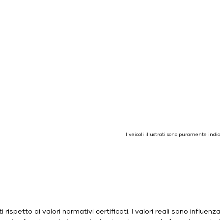
I veicoli illustrati sono puramente ind
ispetto ai valori normativi certificati. I valori reali sono influenzati