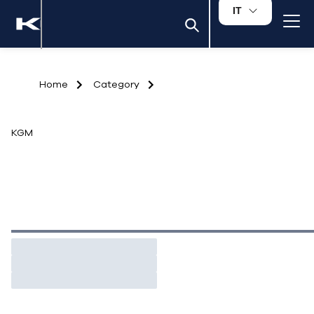
IT
Home
Category
KGM