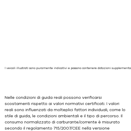
I veicoli illustrati sono puramente indicativi e possono contenere dotazioni supplementar
Nelle condizioni di guida reali possono verificarsi
scostamenti rispetto ai valori normativi certificati. I valori
reali sono influenzati da molteplici fattori individuali, come lo
stile di guida, le condizioni ambientali e il tipo di percorso. Il
consumo normalizzato di carburante/corrente è misurato
secondo il regolamento 715/2007/CEE nella versione